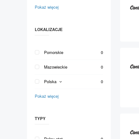
Pokaż więcej
LOKALIZACJE
Pomorskie
0
Mazowieckie
0
Polska
0
Pokaż więcej
TYPY
Pełny etat
9