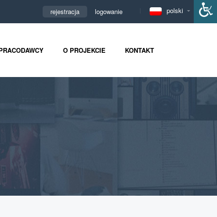
polski
rejestracja
logowanie
PRACODAWCY
O PROJEKCIE
KONTAKT