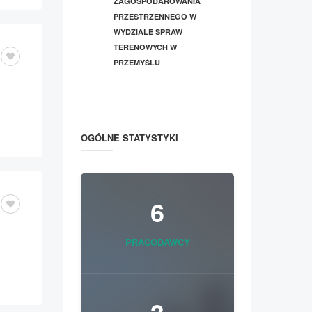
ZAGOSPODAROWANIA
PRZESTRZENNEGO W
WYDZIALE SPRAW
TERENOWYCH W
PRZEMYŚLU
OGÓLNE STATYSTYKI
6
PRACODAWCY