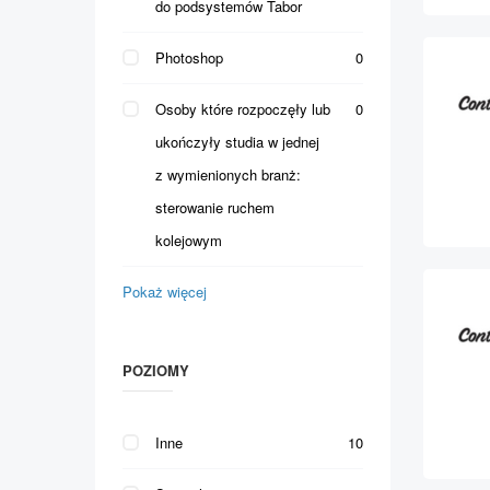
do podsystemów Tabor
Photoshop
0
Osoby które rozpoczęły lub
0
ukończyły studia w jednej
z wymienionych branż:
sterowanie ruchem
kolejowym
Pokaż więcej
POZIOMY
Inne
10