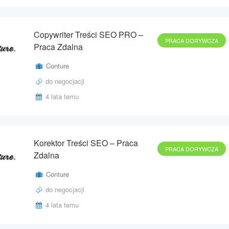
Copywriter Treści SEO PRO –
PRACA DORYWCZA
Praca Zdalna
Conture
do negocjacji
4 lata temu
Korektor Treści SEO – Praca
PRACA DORYWCZA
Zdalna
Conture
do negocjacji
4 lata temu