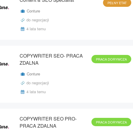
PEŁNY ETAT
Conture
do negocjacji
4 lata temu
COPYWRITER SEO- PRACA
PRACA DORYWCZA
ZDALNA
Conture
do negocjacji
4 lata temu
COPYWRITER SEO PRO-
PRACA DORYWCZA
PRACA ZDALNA