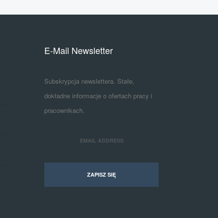
E-Mail Newsletter
Subskrypcja newslettera. Stałe,
dokładne informacje o ofertach pracy i
pracownikach.
ZAPISZ SIĘ