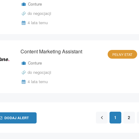
Conture
do negocjacji
4 lata temu
Content Marketing Assistant
PEŁNY ETAT
Conture
do negocjacji
4 lata temu
1
2
DODAJ ALERT