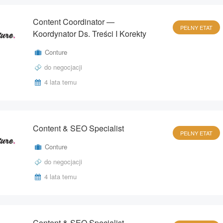
Content Coordinator —
PEŁNY ETAT
Koordynator Ds. Treści I Korekty
Conture
do negocjacji
4 lata temu
Content & SEO Specialist
PEŁNY ETAT
Conture
do negocjacji
4 lata temu
Content & SEO Specialist