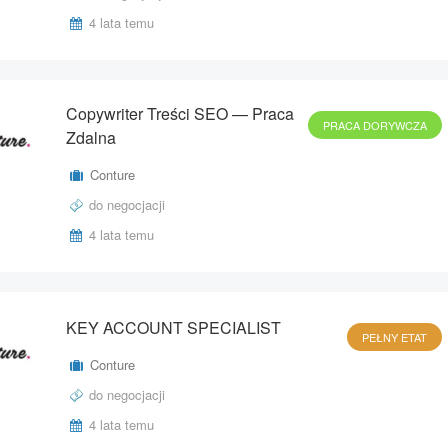
4 lata temu
Copywriter Treści SEO — Praca
PRACA DORYWCZA
Zdalna
Conture
do negocjacji
4 lata temu
KEY ACCOUNT SPECIALIST
PEŁNY ETAT
Conture
do negocjacji
4 lata temu