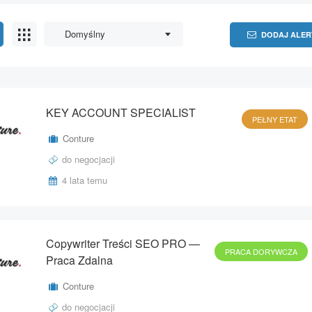
Domyślny
DODAJ ALER
KEY ACCOUNT SPECIALIST
PEŁNY ETAT
Conture
do negocjacji
4 lata temu
Copywriter Treści SEO PRO —
PRACA DORYWCZA
Praca Zdalna
Conture
do negocjacji