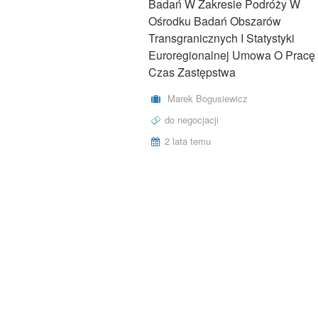
Badań W Zakresie Podróży W
Ośrodku Badań Obszarów
Transgranicznych I Statystyki
Euroregionalnej Umowa O Pracę
Czas Zastępstwa
Marek Bogusiewicz
do negocjacji
2 lata temu