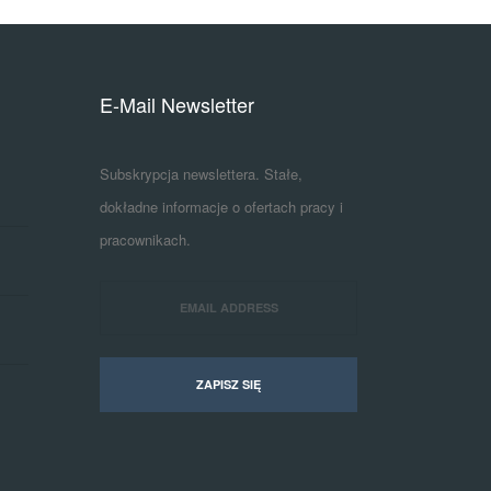
E-Mail Newsletter
Subskrypcja newslettera. Stałe,
dokładne informacje o ofertach pracy i
pracownikach.
ZAPISZ SIĘ