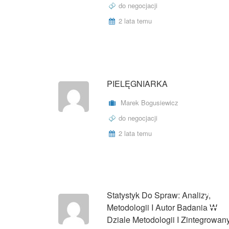
do negocjacji
2 lata temu
PIELĘGNIARKA
Marek Bogusiewicz
do negocjacji
2 lata temu
Statystyk Do Spraw: Analizy,
UMOWA
Metodologii I Autor Badania W
Dziale Metodologii I Zintegrowan