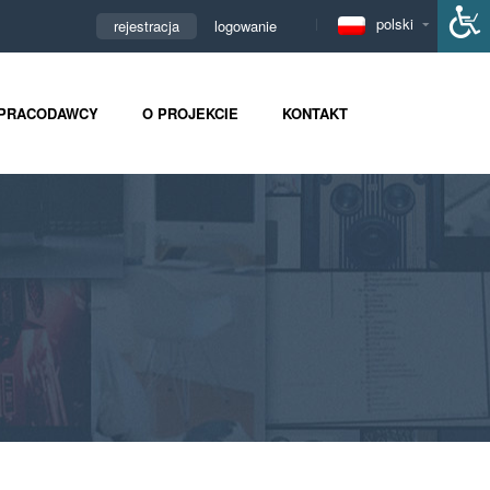
polski
rejestracja
logowanie
PRACODAWCY
O PROJEKCIE
KONTAKT