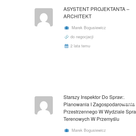
ASYSTENT PROJEKTANTA –
ARCHITEKT
Marek Bogusiewicz
do negocjacji
2 lata temu
Starszy Inspektor Do Spraw:
UMOWA
Planowania I Zagospodarowania
Przestrzennego W Wydziale Spr
Terenowych W Przemyślu
Marek Bogusiewicz