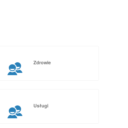
Zdrowie
Usługi