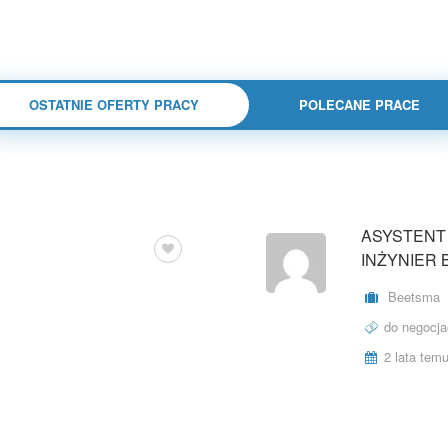
OSTATNIE OFERTY PRACY
POLECANE PRACE
ASYSTENT
INŻYNIER
Beetsma
do negocja
2 lata tem