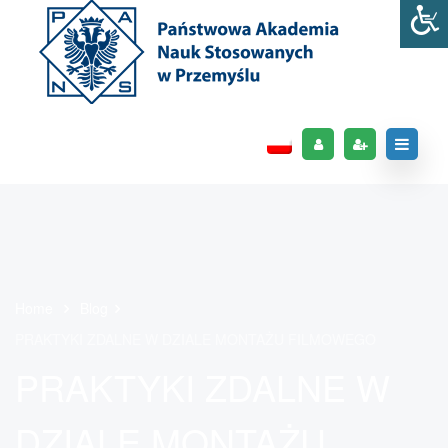
Home
Blog
PRAKTYKI ZDALNE W DZIALE MONTAŻU FILMOWEGO
PRAKTYKI ZDALNE W
DZIALE MONTAŻU