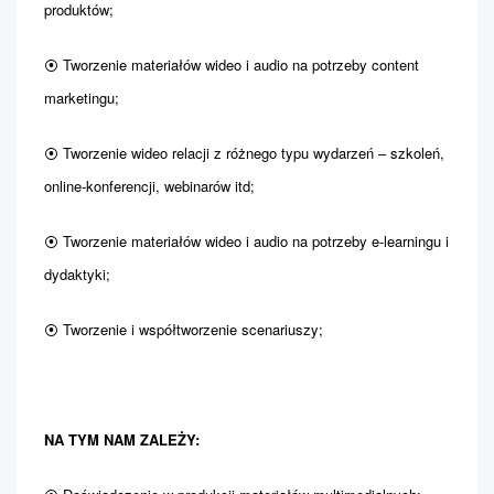
produktów;
⦿ Tworzenie materiałów wideo i audio na potrzeby content
marketingu;
⦿ Tworzenie wideo relacji z różnego typu wydarzeń – szkoleń,
online-konferencji, webinarów itd;
⦿ Tworzenie materiałów wideo i audio na potrzeby e-learningu i
dydaktyki;
⦿ Tworzenie i współtworzenie scenariuszy;
NA TYM NAM ZALEŻY: