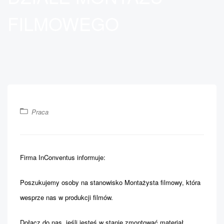
FILMOWEGO
Praca
Firma InConventus informuje:
Poszukujemy osoby na stanowisko Montażysta filmowy, która
wesprze nas w produkcji filmów.
Dołącz do nas, jeśli jesteś w stanie zmontować materiał