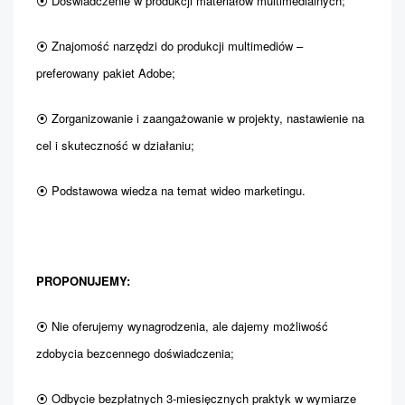
⦿ Doświadczenie w produkcji materiałów multimedialnych;
⦿ Znajomość narzędzi do produkcji multimediów –
preferowany pakiet Adobe;
⦿ Zorganizowanie i zaangażowanie w projekty, nastawienie na
cel i skuteczność w działaniu;
⦿ Podstawowa wiedza na temat wideo marketingu.
PROPONUJEMY:
⦿ Nie oferujemy wynagrodzenia, ale dajemy możliwość
zdobycia bezcennego doświadczenia;
⦿ Odbycie bezpłatnych 3-miesięcznych praktyk w wymiarze