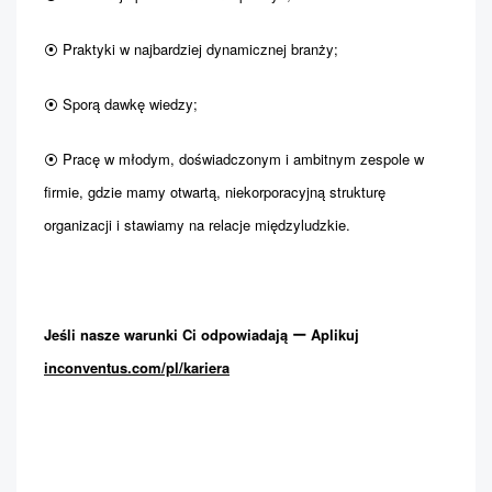
⦿ Praktyki w najbardziej dynamicznej branży;
⦿ Sporą dawkę wiedzy;
⦿ Pracę w młodym, doświadczonym i ambitnym zespole w
firmie, gdzie mamy otwartą, niekorporacyjną strukturę
organizacji i stawiamy na relacje międzyludzkie.
Jeśli nasze warunki Ci odpowiadają ー Aplikuj
inconventus.com/pl/kariera