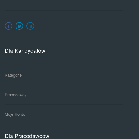
Dla Kandydatów
Kategorie
Pracodawcy
Moje Konto
Dla Pracodawców