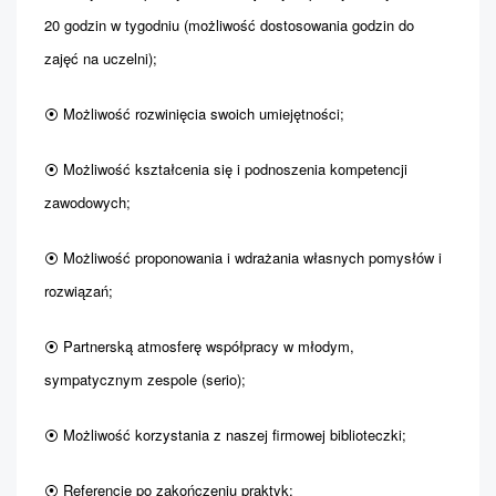
20 godzin w tygodniu (możliwość dostosowania godzin do
zajęć na uczelni);
⦿ Możliwość rozwinięcia swoich umiejętności;
⦿ Możliwość kształcenia się i podnoszenia kompetencji
zawodowych;
⦿ Możliwość proponowania i wdrażania własnych pomysłów i
rozwiązań;
⦿ Partnerską atmosferę współpracy w młodym,
sympatycznym zespole (serio);
⦿ Możliwość korzystania z naszej firmowej biblioteczki;
⦿ Referencje po zakończeniu praktyk;