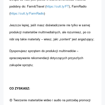
podobny do: Farm&Travel (
https://cutt.ly/FT
), FarmRadio
(
https://cutt.ly/FarmRadio
)
Jeszcze lepiej, jeśli masz doświadczenie nie tylko w samej
produkcji materiałów multimedialnych, ale rozumiesz, po co
robi się takie materiały – wiesz, jaki „content” jest angażujący;
Dysponujesz sprzętem do produkcji multimediów –
opracowywanie rekomendacji dotyczących przyszłych
zakupów sprzętu;
CO ZYSKASZ:
⦿ Tworzenie materiałów wideo i audio na potrzebę promocji