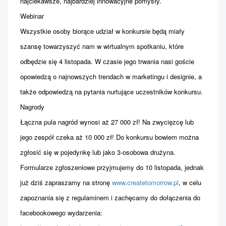
najciekawsze, najbardziej innowacyjne pomysły.
Webinar
Wszystkie osoby biorące udział w konkursie będą miały
szansę towarzyszyć nam w wirtualnym spotkaniu, które
odbędzie się 4 listopada. W czasie jego trwania nasi goście
opowiedzą o najnowszych trendach w marketingu i designie, a
także odpowiedzą na pytania nurtujące uczestników konkursu.
Nagrody
Łączna pula nagród wynosi aż 27 000 zł! Na zwycięzcę lub
jego zespół czeka aż 10 000 zł! Do konkursu bowiem można
zgłosić się w pojedynkę lub jako 3-osobowa drużyna.
Formularze zgłoszeniowe przyjmujemy do 10 listopada, jednak
już dziś zapraszamy na stronę
www.createtomorrow.pl
, w celu
zapoznania się z regulaminem i zachęcamy do dołączenia do
facebookowego wydarzenia: