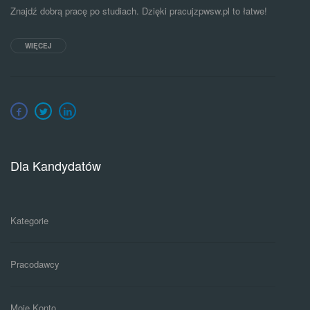
Znajdź dobrą pracę po studiach. Dzięki pracujzpwsw.pl to łatwe!
WIĘCEJ
Dla Kandydatów
Kategorie
Pracodawcy
Moje Konto