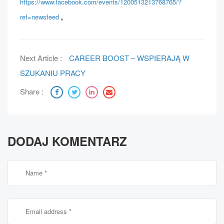
https://www.facebook.com/events/1200513213768765/?
ref=newsfeed
„
Next Article :
CAREER BOOST – WSPIERAJĄ W
SZUKANIU PRACY
Share :
DODAJ KOMENTARZ