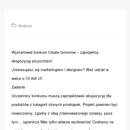
Konkurs
Wystartował konkurs Create tomorrow – zaprojektuj
ekspozycję przyszłości!
„Interesujesz się marketingiem i designem? Weź udział w
walce o 10 000 zł!
Zadanie
Uczestnicy konkursu muszą zaprojektować ekspozycję dla
produktów z kategorii słonych przekąsek. Projekt powinien być
nowoczesny, zgodny z ideą zrównoważonego rozwoju, poza
tym… ogranicza Was tylko własna wyobraźnia! Czekamy na